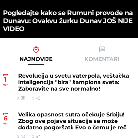
VESTI
0:44
Pogledajte kako se Rumuni provode na
Dunavu: Ovakvu žurku Dunav JOŠ NIJE
VIDEO
NAJNOVIJE
KOMENTARI