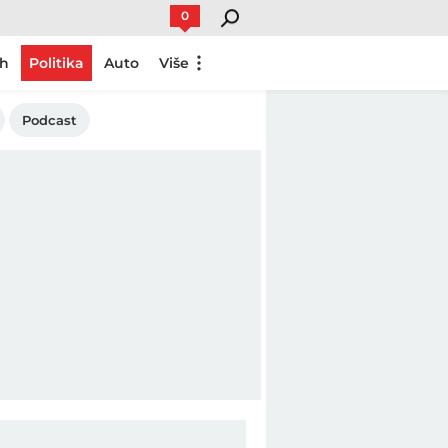
0
ch
Politika
Auto
Više
Podcast