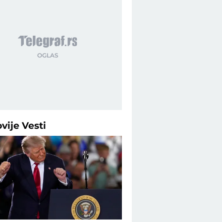
ovije
Vesti
Telegraf Politika