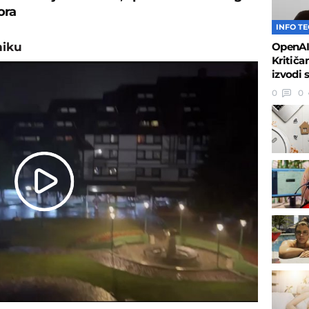
ora
INFO T
OpenAI 
niku
Kritiča
izvodi 
0
0
Play
Video