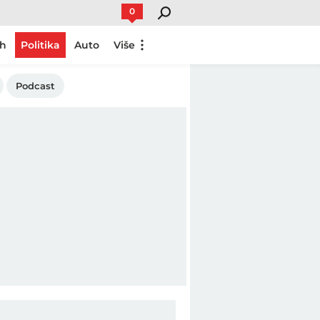
0
ch
Politika
Auto
Više
Podcast