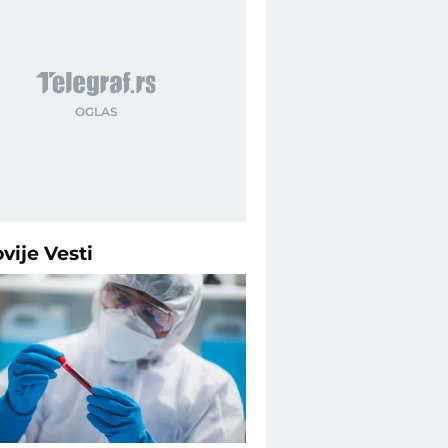
ovije
Vesti