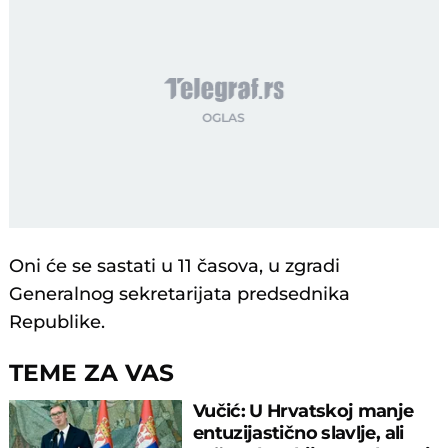
Oni će se sastati u 11 časova, u zgradi
Generalnog sekretarijata predsednika
Republike.
TEME ZA VAS
Vučić: U Hrvatskoj manje
entuzijastično slavlje, ali