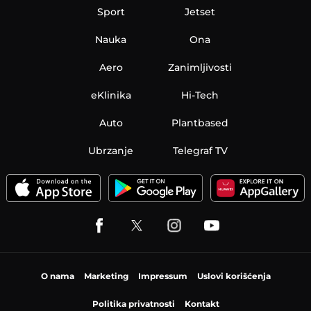
Sport
Jetset
Nauka
Ona
Aero
Zanimljivosti
eKlinika
Hi-Tech
Auto
Plantbased
Ubrzanje
Telegraf TV
O nama
Marketing
Impressum
Uslovi korišćenja
Politika privatnosti
Kontakt