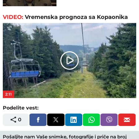
VIDEO:
Vremenska prognoza sa Kopaonika
Play
Video
2:11
Podelite vest:
0
Pošaljite nam Vaše snimke, fotografije i priče na broj