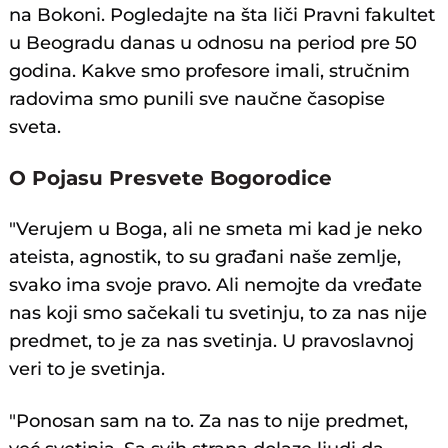
na Bokoni. Pogledajte na šta liči Pravni fakultet
u Beogradu danas u odnosu na period pre 50
godina. Kakve smo profesore imali, stručnim
radovima smo punili sve naučne časopise
sveta.
O Pojasu Presvete Bogorodice
"Verujem u Boga, ali ne smeta mi kad je neko
ateista, agnostik, to su građani naše zemlje,
svako ima svoje pravo. Ali nemojte da vređate
nas koji smo sačekali tu svetinju, to za nas nije
predmet, to je za nas svetinja. U pravoslavnoj
veri to je svetinja.
"Ponosan sam na to. Za nas to nije predmet,