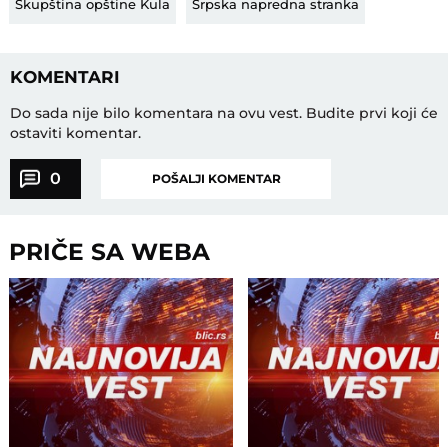
Skupština opštine Kula
Srpska napredna stranka
KOMENTARI
Do sada nije bilo komentara na ovu vest.
Budite prvi koji će
ostaviti komentar.
0
POŠALJI KOMENTAR
PRIČE SA WEBA