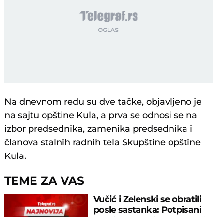
Na dnevnom redu su dve tačke, objavljeno je
na sajtu opštine Kula, a prva se odnosi se na
izbor predsednika, zamenika predsednika i
članova stalnih radnih tela Skupštine opštine
Kula.
TEME ZA VAS
Vučić i Zelenski se obratili
posle sastanka: Potpisani